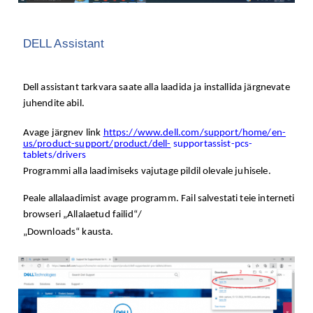
DELL Assistant
Dell assistant tarkvara saate alla laadida ja installida järgnevate
juhendite abil.
Avage järgnev link
https://www.dell.com/support/home/en-
us/product-support/product/dell-
supportassist-pcs-
tablets/drivers
Programmi alla laadimiseks vajutage pildil olevale juhisele.
Peale allalaadimist avage programm. Fail salvestati teie interneti
browseri „Allalaetud failid“/
„Downloads“ kausta.