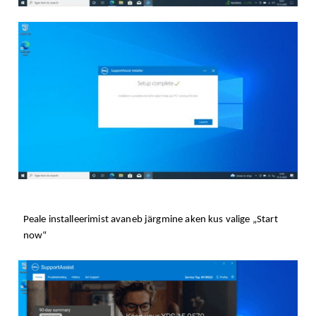
Peale installeerimist avaneb järgmine aken kus valige „Start
now“