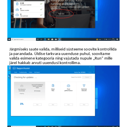
Järgmiseks saate valida, milliseid süsteeme soovite kontrollida
ja parandada. Üldise tarkvara uuenduse puhul, soovitame
valida esimene kategooria ning vajutada nupule „Run“ mille
järel hakkab arvuti uuendusi kontrollima.