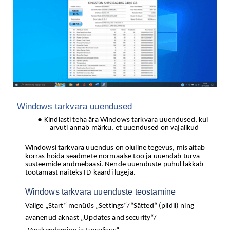
Windows tarkvara uuendused
Kindlasti teha ära Windows tarkvara uuendused, kui
arvuti annab märku, et uuendused on vajalikud
Windowsi tarkvara uuendus on oluline tegevus, mis aitab
korras hoida seadmete normaalse töö ja uuendab turva
süsteemide andmebaasi. Nende uuenduste puhul lakkab
töötamast näiteks ID-kaardi lugeja.
Windows tarkvara uuenduste teostamine
Valige „Start“ menüüs „Settings“/“Sätted“ (pildil) ning
avanenud aknast „Updates and security“/