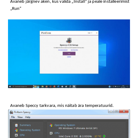
Avaneb järgnev aken, kus valida „Install“ ja peale installeerimist
„Run“
Avaneb Speccy tarkvara, mis näitab ära temperatuurid.