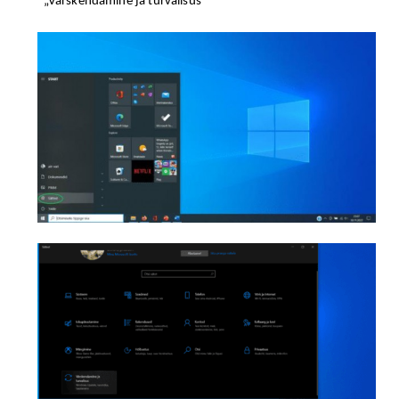
„Värskendamine ja turvalisus“