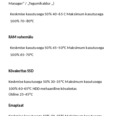
Manager“ / „Tegumihaldur „)
Keskmise kasutusega 50% 40–65 C Maksimum kasutusega
100% 70–80°C
RAM vahemälu
Keskmise kasutusega 50% 45–50°C Maksimum kasutusega
100% 65-70°C
Kõvakettas SSD
Keskmise kasutusega 50% 30-35ºC Maksimum kasutusega
100% 60-65°C HDD mehaaniline kõvaketas
Üldine 25-45°C
Emaplaat