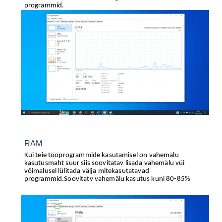
programmid.
RAM
Kui teie tööprogrammide kasutamisel on vahemälu
kasutusmaht suur siis soovitatav lisada vahemälu vüi
võimalusel lülitada välja mitekasutatavad
programmid.Soovitatv vahemälu kasutus kuni 80-85%