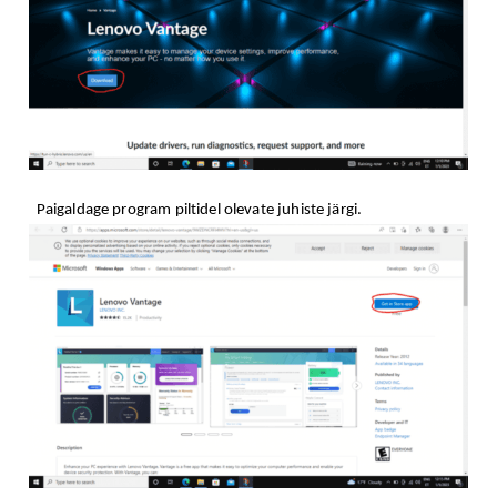
Paigaldage program piltidel olevate juhiste järgi.