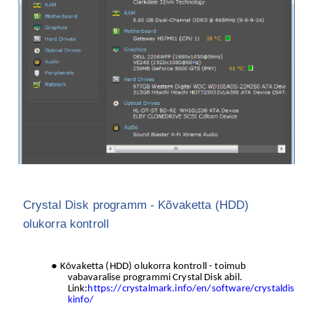
Crystal Disk programm - Kõvaketta (HDD)
olukorra kontroll
Kõvaketta (HDD) olukorra kontroll - toimub
vabavaralise programmi Crystal Disk abil.
Link:
https://crystalmark.info/en/software/crystaldis
kinfo/