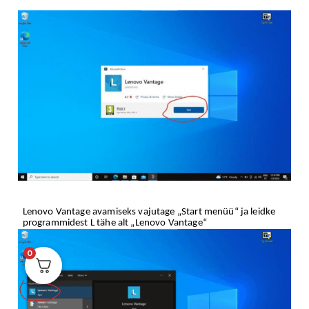
Lenovo Vantage avamiseks vajutage „Start menüü“ ja leidke
programmidest L tähe alt „Lenovo Vantage“
0