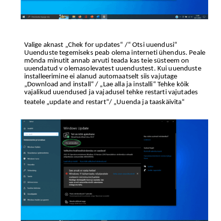
Valige aknast „Chek for updates“ /“ Otsi uuendusi“
Uuenduste tegemiseks peab olema interneti ühendus. Peale
mõnda minutit annab arvuti teada kas teie süsteem on
uuendatud v olemasolevatest uuendustest. Kui uuenduste
installeerimine ei alanud automaatselt siis vajutage
„Download and install“ / „Lae alla ja installi“ Tehke kõik
vajalikud uuendused ja vajadusel tehke restarti vajutades
teatele „update and restart“/ „Uuenda ja taaskäivita“