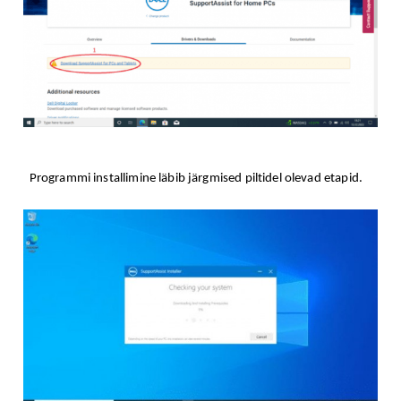
Programmi installimine läbib järgmised piltidel olevad etapid.