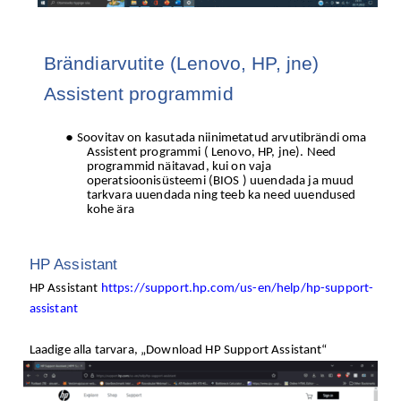
Brändiarvutite (Lenovo, HP, jne)
Assistent programmid
Soovitav on kasutada niinimetatud arvutibrändi oma
Assistent programmi ( Lenovo, HP, jne). Need
programmid näitavad, kui on vaja
operatsioonisüsteemi (BIOS ) uuendada ja muud
tarkvara uuendada ning teeb ka need uuendused
kohe ära
HP Assistant
HP Assistant
https://support.hp.com/us-en/help/hp-support-
assistant
Laadige alla tarvara, „Download HP Support Assistant“