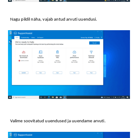
Nagu pildil näha, vajab antud arvuti uuendusi.
Valime soovitatud uuendused ja uuendame arvuti.