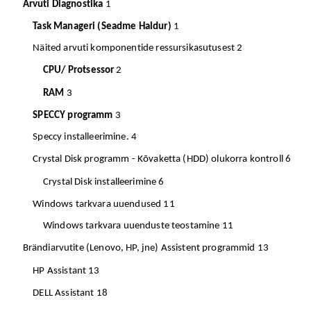
Arvuti Diagnostika
1
Task Manageri (Seadme Haldur)
1
Näited arvuti komponentide ressursikasutusest
2
CPU/ Protsessor
2
RAM
3
SPECCY programm
3
Speccy installeerimine.
4
Crystal Disk programm - Kõvaketta (HDD) olukorra kontroll
6
Crystal Disk installeerimine
6
Windows tarkvara uuendused
11
Windows tarkvara uuenduste teostamine
11
Brändiarvutite (Lenovo, HP, jne) Assistent programmid
13
HP Assistant
13
DELL Assistant
18