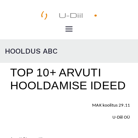
Pealeht
U-Diil
HOOLDUS ABC
TOP 10+ ARVUTI
HOOLDAMISE IDEED
MAK koolitus 29.11
U-Diil OÜ