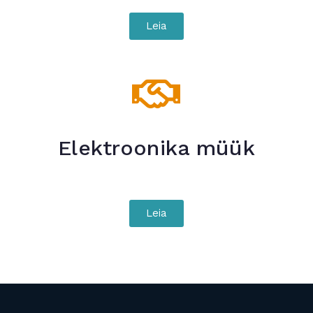
Leia
Elektroonika müük
Leia