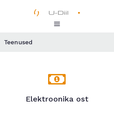
U-Diil
Pealeht
Teenused
Elektroonika ost