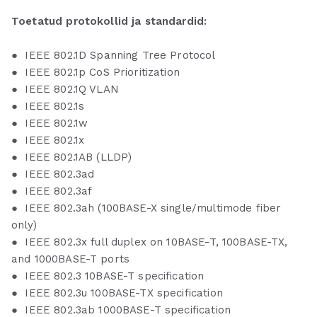
Toetatud protokollid ja standardid:
● IEEE 802.1D Spanning Tree Protocol
● IEEE 802.1p CoS Prioritization
● IEEE 802.1Q VLAN
● IEEE 802.1s
● IEEE 802.1w
● IEEE 802.1x
● IEEE 802.1AB (LLDP)
● IEEE 802.3ad
● IEEE 802.3af
● IEEE 802.3ah (100BASE-X single/multimode fiber
only)
● IEEE 802.3x full duplex on 10BASE-T, 100BASE-TX,
and 1000BASE-T ports
● IEEE 802.3 10BASE-T specification
● IEEE 802.3u 100BASE-TX specification
● IEEE 802.3ab 1000BASE-T specification