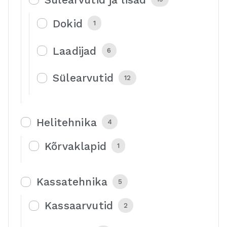
Dokid
1
Laadijad
6
Sülearvutid
12
Helitehnika
4
Kõrvaklapid
1
Kassatehnika
5
Kassaarvutid
2