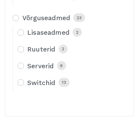
Võrguseadmed
23
Lisaseadmed
2
Ruuterid
2
Serverid
6
Switchid
13