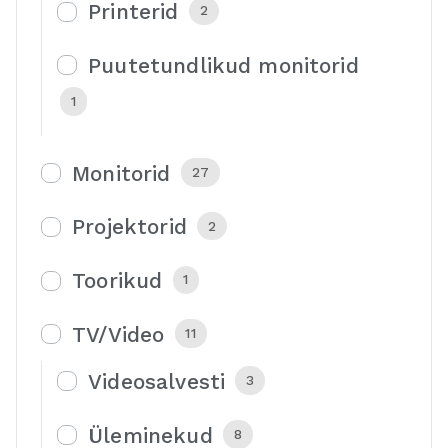
Printerid
2
Puutetundlikud monitorid
1
Monitorid
27
Projektorid
2
Toorikud
1
TV/Video
11
Videosalvesti
3
Üleminekud
8