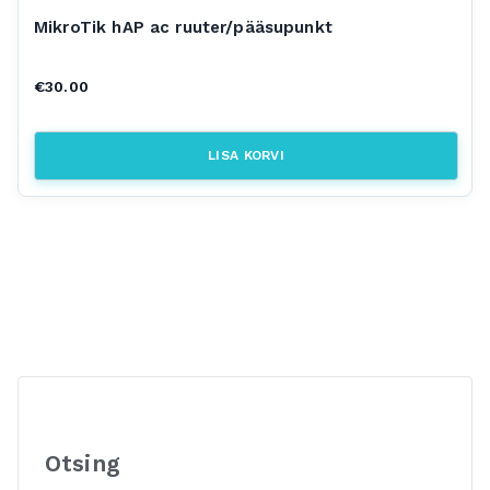
MikroTik hAP ac ruuter/pääsupunkt
€
30.00
LISA KORVI
Otsing