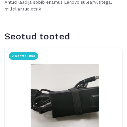
Antud laadija sobib enamus Lenovo sülearvutitega,
millel antud otsik
Seotud tooted