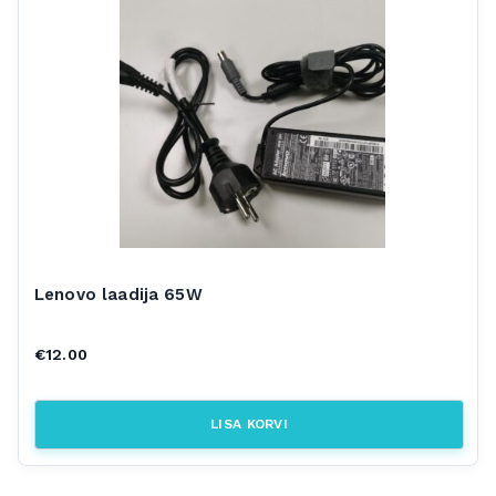
Lenovo laadija 65W
€
12.00
LISA KORVI