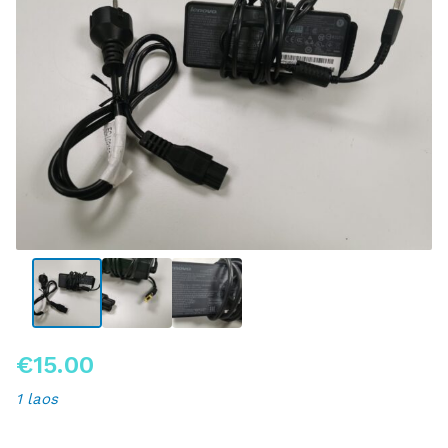
€
15.00
1 laos