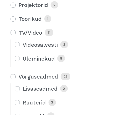
Projektorid
2
Toorikud
1
TV/Video
11
Videosalvesti
3
Üleminekud
8
Võrguseadmed
23
Lisaseadmed
2
Ruuterid
2