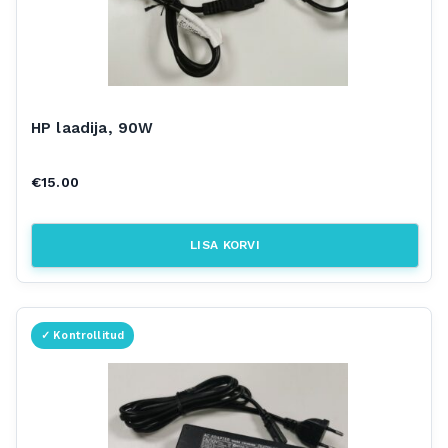
HP laadija, 90W
€
15.00
LISA KORVI