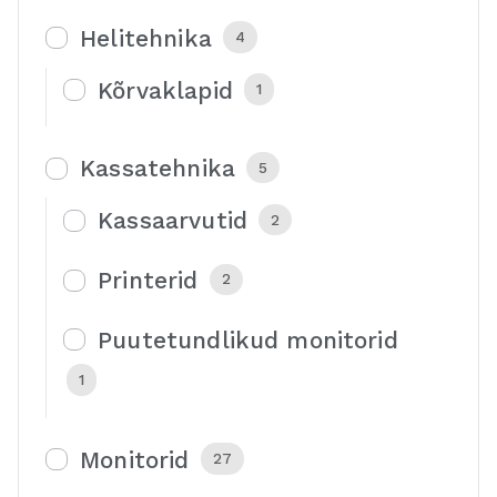
Helitehnika
4
Kõrvaklapid
1
Kassatehnika
5
Kassaarvutid
2
Printerid
2
Puutetundlikud monitorid
1
Monitorid
27