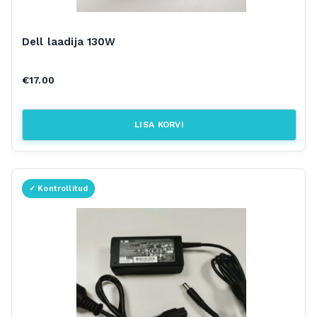
Dell laadija 130W
€
17.00
LISA KORVI