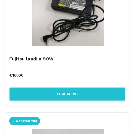
Fujitsu laadija 90W
€
10.00
LISA KORVI