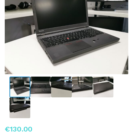
€
130.00