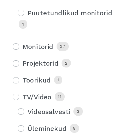
Puutetundlikud monitorid
1
Monitorid
27
Projektorid
2
Toorikud
1
TV/Video
11
Videosalvesti
3
Üleminekud
8