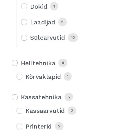
Dokid
1
Laadijad
6
Sülearvutid
12
Helitehnika
4
Kõrvaklapid
1
Kassatehnika
5
Kassaarvutid
2
Printerid
2