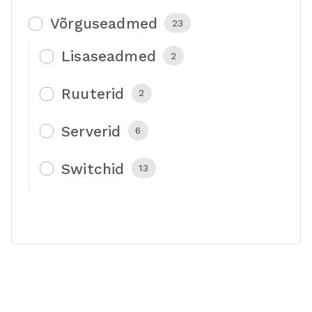
Võrguseadmed
23
Lisaseadmed
2
Ruuterid
2
Serverid
6
Switchid
13