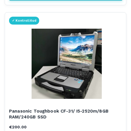
Panasonic Toughbook CF-31/ I5-2520m/8GB
RAM/240GB SSD
€
200.00