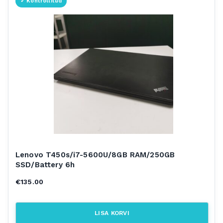
Lenovo T450s/i7-5600U/8GB RAM/250GB
SSD/Battery 6h
€
135.00
LISA KORVI