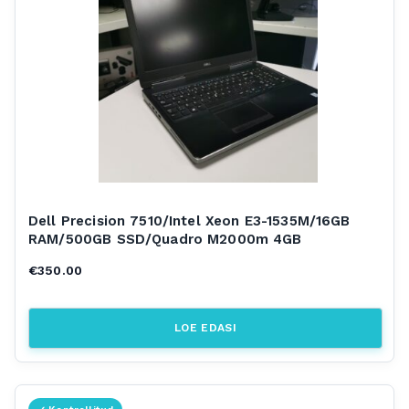
Dell Precision 7510/Intel Xeon E3-1535M/16GB
RAM/500GB SSD/Quadro M2000m 4GB
€
350.00
LOE EDASI