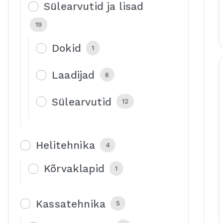
Sülearvutid ja lisad
19
Dokid
1
Laadijad
6
Sülearvutid
12
Helitehnika
4
Kõrvaklapid
1
Kassatehnika
5