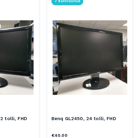
 tolli, FHD
Benq GL2450, 24 tolli, FHD
€
40.00