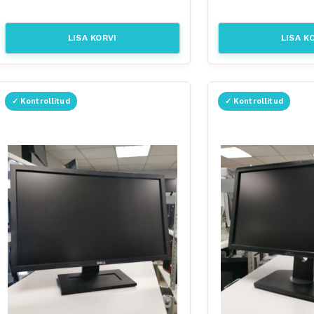
LISA KORVI
LISA K