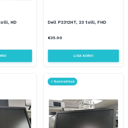
olli, HD
Dell P2312HT, 23 tolli, FHD
€
35.00
ORVI
LISA KORVI