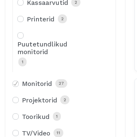
Kassaarvutid
2
Printerid
2
Puutetundlikud
monitorid
1
Monitorid
27
Projektorid
2
Toorikud
1
TV/Video
11