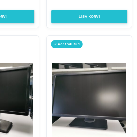
ORVI
LISA KORVI