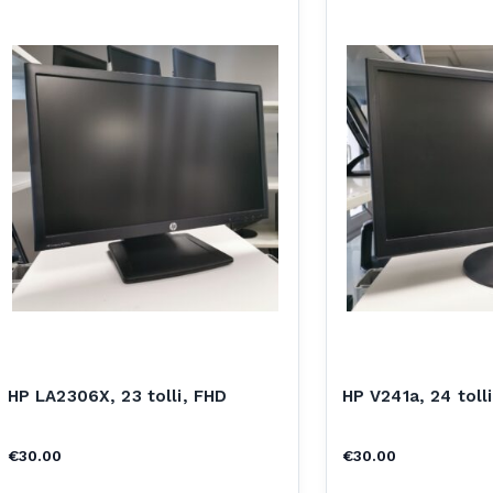
HP LA2306X, 23 tolli, FHD
HP V241a, 24 toll
€
30.00
€
30.00