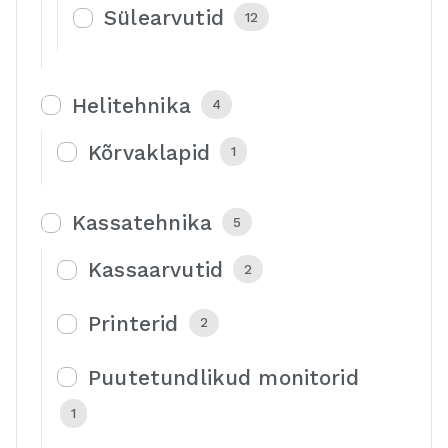
Sülearvutid
12
Helitehnika
4
Kõrvaklapid
1
Kassatehnika
5
Kassaarvutid
2
Printerid
2
Puutetundlikud monitorid
1