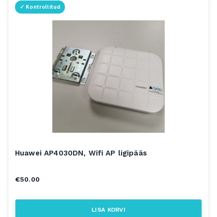
Huawei AP4030DN, Wifi AP ligipääs
€
50.00
LISA KORVI