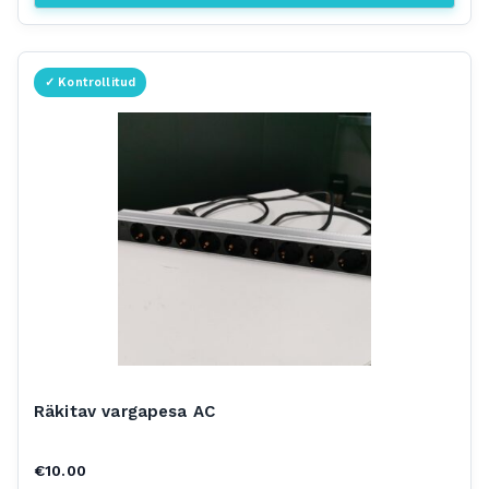
Räkitav vargapesa AC
€
10.00