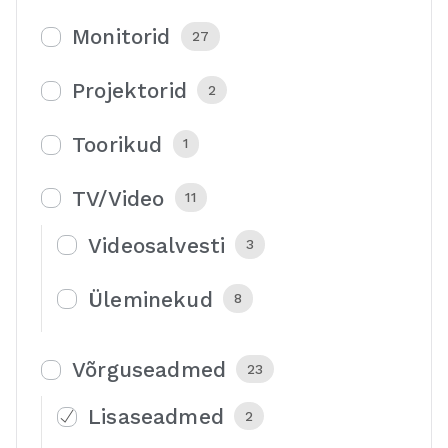
Monitorid
27
Projektorid
2
Toorikud
1
TV/Video
11
Videosalvesti
3
Üleminekud
8
Võrguseadmed
23
Lisaseadmed
2