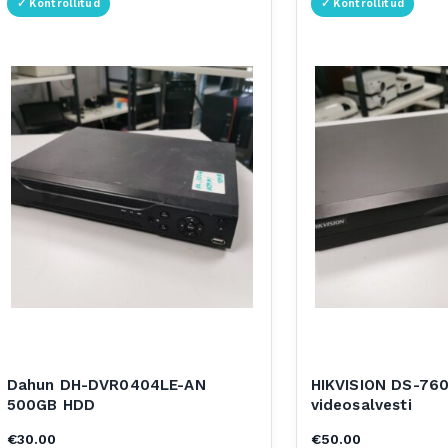
Dahun DH-DVR0404LE-AN
HIKVISION DS-760
500GB HDD
videosalvesti
€
30.00
€
50.00