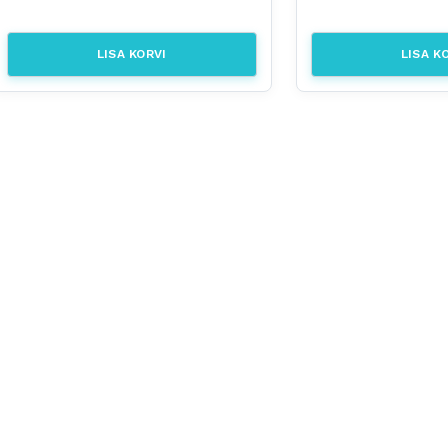
LISA KORVI
LISA K