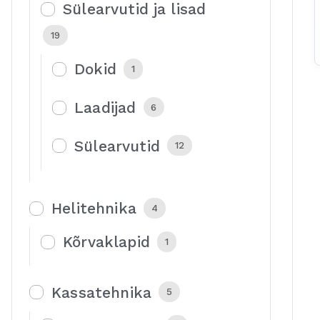
Sülearvutid ja lisad
19
Dokid
1
Laadijad
6
Sülearvutid
12
Helitehnika
4
Kõrvaklapid
1
Kassatehnika
5