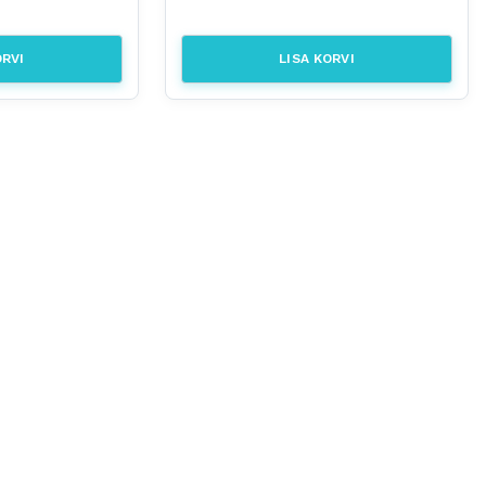
ORVI
LISA KORVI