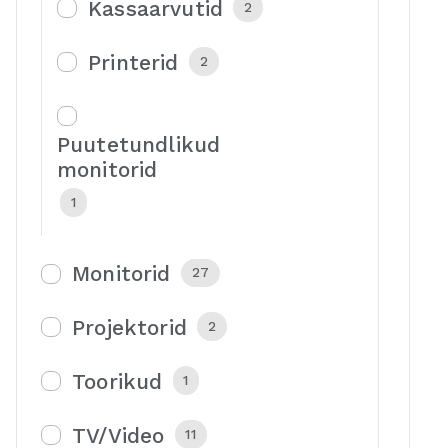
Kassaarvutid
2
Printerid
2
Puutetundlikud
monitorid
1
Monitorid
27
Projektorid
2
Toorikud
1
TV/Video
11